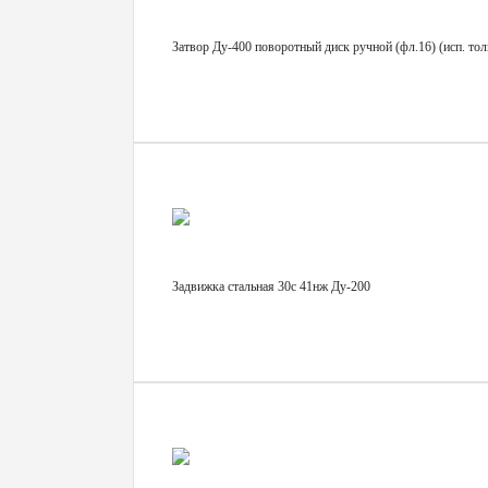
Затвор Ду-400 поворотный диск ручной (фл.16) (исп. то
Задвижка стальная 30с 41нж Ду-200