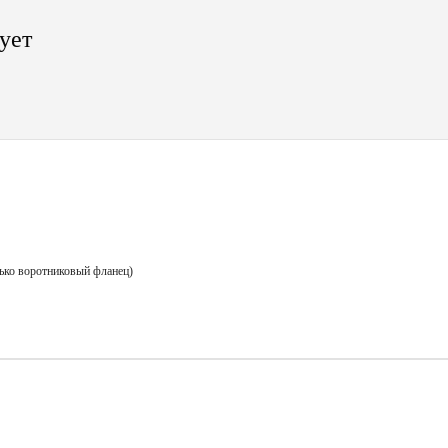
ует
лько воротниковый фланец)