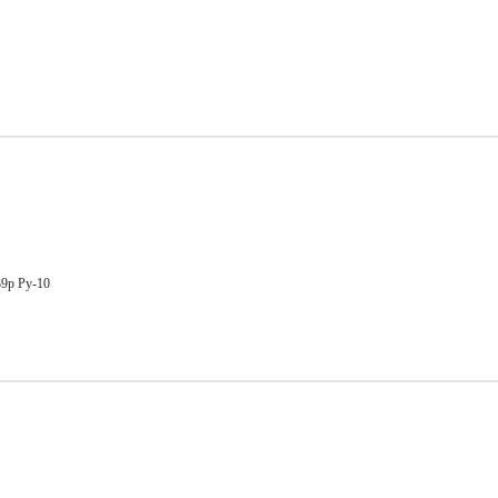
39р Ру-10