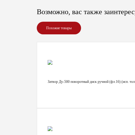
Возможно, вас также заинтерес
Похожие товары
Затвор Ду-500 поворотный диск ручной (фл.16) (исп. то