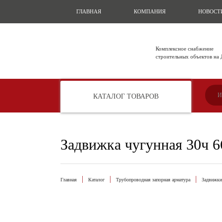
ГЛАВНАЯ
КОМПАНИЯ
НОВОСТ
Комплексное снабжение
строительных объектов на
КАТАЛОГ ТОВАРОВ
Задвижка чугунная 30ч 6
Главная
Каталог
Трубопроводная запорная арматура
Задвижки