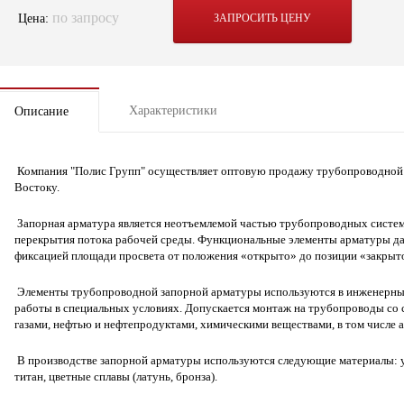
по запросу
Цена:
ЗАПРОСИТЬ ЦЕНУ
Характеристики
Описание
Компания "Полис Групп" осуществляет оптовую продажу трубопроводной 
Востоку.
Запорная арматура является неотъемлемой частью трубопроводных систем
перекрытия потока рабочей среды. Функциональные элементы арматуры да
фиксацией площади просвета от положения «открыто» до позиции «закрыт
Элементы трубопроводной запорной арматуры используются в инженерных
работы в специальных условиях. Допускается монтаж на трубопроводы со 
газами, нефтью и нефтепродуктами, химическими веществами, в том числе 
В производстве запорной арматуры используются следующие материалы: уг
титан, цветные сплавы (латунь, бронза).