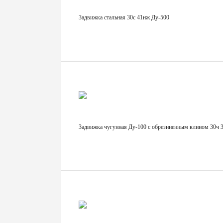
Задвижка стальная 30с 41нж Ду-500
Задвижка чугунная Ду-100 с обрезиненным клином 30ч 