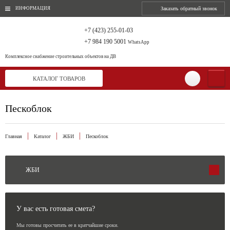
ИНФОРМАЦИЯ
Заказать обратный звонок
+7 (423) 255-01-03
+7 984 190 5001
WhatsApp
Комплексное снабжение
строительных объектов на ДВ
КАТАЛОГ ТОВАРОВ
Пескоблок
Главная
Каталог
ЖБИ
Пескоблок
ЖБИ
У вас есть готовая смета?
Мы готовы просчитать ее в кратчайшие сроки.