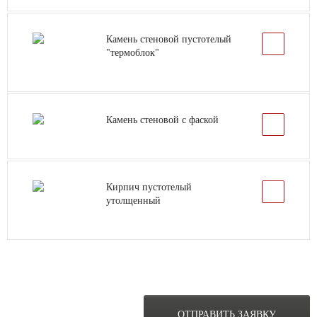
Камень стеновой пустотелый
"термоблок"
Камень стеновой с фаской
Кирпич пустотелый
утолщенный
ОСТАВЬТЕ ЗАЯВКУ НА
РАСЧЕТ ОБЪЕКТА
ОТПРАВИТЬ ЗАЯВКУ
ПРЯМО СЕЙЧАС