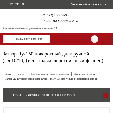
ИНФОРМАЦИЯ
Заказать обратный звонок
+7 (423) 255-01-03
+7 984 190 5001
WhatsApp
Комплексное снабжение
строительных объектов на ДВ
КАТАЛОГ ТОВАРОВ
Затвор Ду-150 поворотный диск ручной
(фл.10/16) (исп. только воротниковый фланец)
Главная
Каталог
Трубопроводная запорная арматура
Задвижки, затворы
Затвор Ду-150 поворотный диск ручной (фл.10/16) (исп. только воротниковый фланец)
ТРУБОПРОВОДНАЯ ЗАПОРНАЯ АРМАТУРА