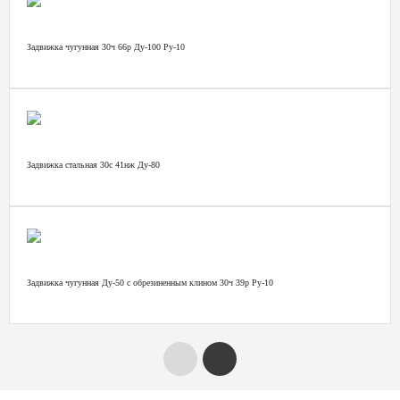
Задвижка чугунная 30ч 66р Ду-100 Ру-10
Задвижка стальная 30с 41нж Ду-80
Задвижка чугунная Ду-50 с обрезиненным клином 30ч 39р Ру-10