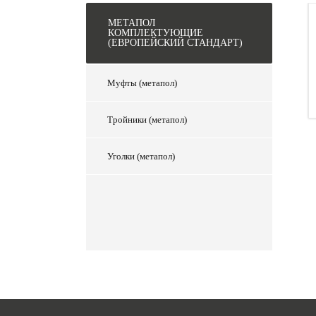
МЕТАПОЛ
КОМПЛЕКТУЮЩИЕ
(ЕВРОПЕЙСКИЙ СТАНДАРТ)
Муфты (метапол)
Тройники (метапол)
Уголки (метапол)