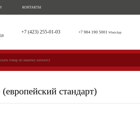
И
КОНТАКТЫ
+7 (423) 255-01-03
+7 984 190 5001
WhatsApp
 ДВ
(европейский стандарт)