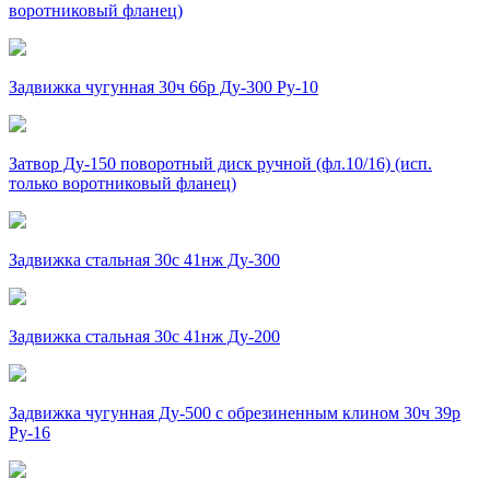
воротниковый фланец)
Задвижка чугунная 30ч 66р Ду-300 Ру-10
Затвор Ду-150 поворотный диск ручной (фл.10/16) (исп.
только воротниковый фланец)
Задвижка стальная 30с 41нж Ду-300
Задвижка стальная 30с 41нж Ду-200
Задвижка чугунная Ду-500 с обрезиненным клином 30ч 39р
Ру-16