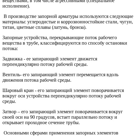
веществами, в том числе агрессивными (специальное
исполнение).
В производстве запорной арматуры используются следующие
материалы: углеродистые и коррозионностойкие стали, чугун,
титан, цветные сплавы (латунь, бронза).
Запорные устройства, перекрывающие поток рабочего
вещества в трубе, классифицируются по способу остановки
потока:
Задвижка - ее запирающий элемент движется
перпендикулярно потоку рабочей среды.
Вентиль- его запирающий элемент перемещается вдоль
движения потока рабочей среды.
Шаровый кран - его запирающий элемент поворачивается
вокруг оси устройства перпендикулярно потоку рабочей
среды.
Затвор – его запирающий элемент поворачивается вокруг
своей оси на 90 градусов, встает параллельно потоку и
открывает проходное сечение трубы.
Основными сферами применения запорных элементов