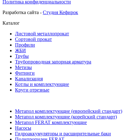
Политика конфиденциальности
Разработка сайта -
Студия Кефирок
Каталог
Листовой металлопрокат
Сортовой прокат
Профили
ЖБИ
Трубы
Трубопроводная запорная арматура
Метизы
Фитинги
Канализация
Котлы и комплектующие
Круги отрезные
Метапол комплектующие (европейский стандарт)
Метапол комплектующие (корейский стандарт)
Метапол FERAT комплектующие
Насосы
Гидроаккумуляторы и расширительные баки
Полипропилен FERAT