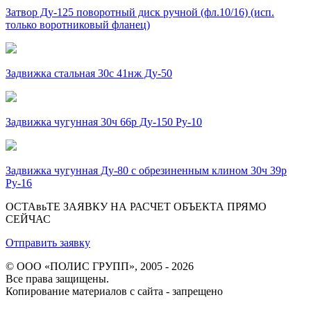
Затвор Ду-125 поворотный диск ручной (фл.10/16) (исп.
только воротниковый фланец)
Задвижка стальная 30с 41нж Ду-50
Задвижка чугунная 30ч 66р Ду-150 Ру-10
Задвижка чугунная Ду-80 с обрезиненным клином 30ч 39р
Ру-16
ОСТАвьТЕ ЗАЯВКУ НА РАСЧЕТ ОБЪЕКТА ПРЯМО
СЕЙЧАС
Отправить заявку
© ООО «ПОЛИС ГРУПП», 2005 - 2026
Все права защищены.
Копирование материалов с сайта - запрещено