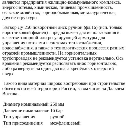
являются предприятия жилищно-коммунального комплекса,
энергосистемы, химическая, пищевая промышленность,
сельское хозяйство, горнодобывающая, металлургическая,
другие структуры.
Затвор Ду-250 поворотный диск ручной (фл.16) (исп. только
воротниковый фланец) - предназначен для использования в
качестве запорной или регулирующей арматуры для
управления потоками в системах теплоснабжения,
водоснабжения, а также в технологических процессах разных
отраслей промышленности. На горизонтальных
трубопроводах не рекомендуется установка вертикально. Ось
вращения рекомендуется располагать либо горизонтально,
либо развернуть на один-два шага крепёжных отверстий
вверх.
Такого вида материал широко востребован при строительстве
объектов по всей территории России, в том числе на Дальнем
Востоке.
Диаметр номинальный
250 мм
Давление номинальное
16 бар
Тип управления
ручной
Тип присоединения
межфланцевый