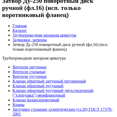
Затвор Ду-250 поворотный диск
ручной (фл.16) (исп. только
воротниковый фланец)
Главная
Каталог
Трубопроводная запорная арматура
Задвижки, затворы
Затвор Ду-250 поворотный диск ручной (фл.16) (исп.
только воротниковый фланец)
Трубопроводная запорная арматура
Вентили латунные
Вентили стальные
Вентили чугунные
Клапан обратный латунный пружинный
Клапан обратный чугунный
Клапан обратный чугунный двухстворчатый
("хлопушка") межфланцевый
Клапан балансировочный
Краны
Заглушки стальные эллиптические (ст.20) ГОСТ 17379-
2001