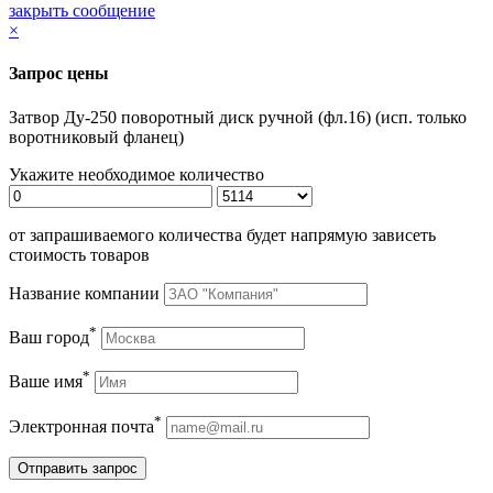
закрыть сообщение
×
Запрос цены
Затвор Ду-250 поворотный диск ручной (фл.16) (исп. только
воротниковый фланец)
Укажите необходимое количество
от запрашиваемого количества будет напрямую зависеть
стоимость товаров
Название компании
*
Ваш город
*
Ваше имя
*
Электронная почта