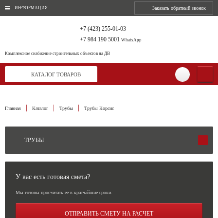
ИНФОРМАЦИЯ
Заказать обратный звонок
+7 (423) 255-01-03
+7 984 190 5001
WhatsApp
Комплексное снабжение
строительных объектов на ДВ
КАТАЛОГ ТОВАРОВ
Главная
Каталог
Трубы
Трубы Корсис
ТРУБЫ
У вас есть готовая смета?
Мы готовы просчитать ее в кратчайшие сроки.
ОТПРАВИТЬ СМЕТУ НА РАСЧЕТ