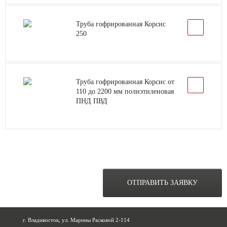
Труба гофрированная Корсис
250
Труба гофрированная Корсис от
110 до 2200 мм полиэтиленовая
ПНД ПВД
ОСТАВЬТЕ ЗАЯВКУ НА
РАСЧЕТ ОБЪЕКТА
ОТПРАВИТЬ ЗАЯВКУ
ПРЯМО СЕЙЧАС
г. Владивосток, ул. Марины Расковой 2-114