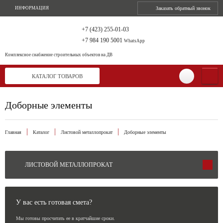
ИНФОРМАЦИЯ
Заказать обратный звонок
+7 (423) 255-01-03
+7 984 190 5001
WhatsApp
Комплексное снабжение
строительных объектов на ДВ
КАТАЛОГ ТОВАРОВ
Доборные элементы
Главная
Каталог
Листовой металлопрокат
Доборные элементы
ЛИСТОВОЙ МЕТАЛЛОПРОКАТ
У вас есть готовая смета?
Мы готовы просчитать ее в кратчайшие сроки.