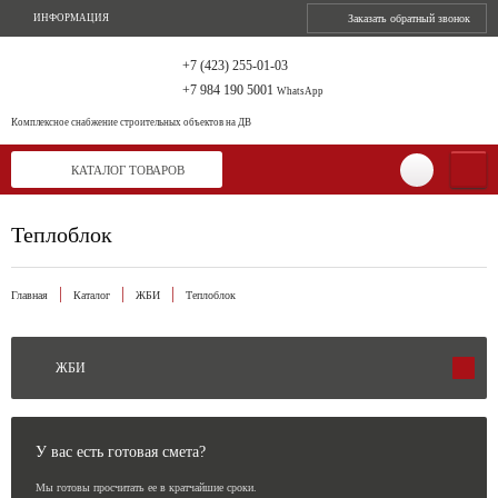
ИНФОРМАЦИЯ
Заказать обратный звонок
+7 (423) 255-01-03
+7 984 190 5001
WhatsApp
Комплексное снабжение
строительных объектов на ДВ
КАТАЛОГ ТОВАРОВ
Теплоблок
Главная
Каталог
ЖБИ
Теплоблок
ЖБИ
У вас есть готовая смета?
Мы готовы просчитать ее в кратчайшие сроки.