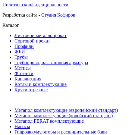
Политика конфиденциальности
Разработка сайта -
Студия Кефирок
Каталог
Листовой металлопрокат
Сортовой прокат
Профили
ЖБИ
Трубы
Трубопроводная запорная арматура
Метизы
Фитинги
Канализация
Котлы и комплектующие
Круги отрезные
Метапол комплектующие (европейский стандарт)
Метапол комплектующие (корейский стандарт)
Метапол FERAT комплектующие
Насосы
Гидроаккумуляторы и расширительные баки