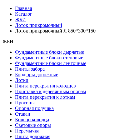
Главная
Каталог
ЖБИ
Лоток прикромочный
Лоток прикромочный Л 850*300*150
ЖБИ
Фундаментные блоки дырчатые
Фундаментные блоки стеновые
Фундаментные блоки ленточные
Плиты забора
Бордюры дорожные
Лотки
Плита перекрытия колодцев
Приставка к деревянным опорам
Плита перекрытия к лоткам
Прогоны
Опорная подушка
Стакан
Кольцо колодца
Световые опоры
Перемычка
Плита дорожная