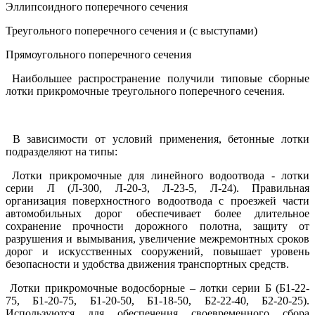
Эллипсоидного поперечного сечения
Треугольного поперечного сечения и (с выступами)
Прямоугольного поперечного сечения
Наибольшее распространение получили типовые сборные
лотки прикромочные треугольного поперечного сечения.
В зависимости от условий применения, бетонные лотки
подразделяют на типы:
Лотки прикромочные для линейного водоотвода - лотки
серии Л (Л-300, Л-20-3, Л-23-5, Л-24). Правильная
организация поверхностного водоотвода с проезжей части
автомобильных дорог обеспечивает более длительное
сохранение прочности дорожного полотна, защиту от
разрушения и вымывания, увеличение межремонтных сроков
дорог и искусственных сооружений, повышает уровень
безопасности и удобства движения транспортных средств.
Лотки прикромочные водосборные – лотки серии Б (Б1-22-
75, Б1-20-75, Б1-20-50, Б1-18-50, Б2-22-40, Б2-20-25).
Используются для обеспечения своевременного сбора