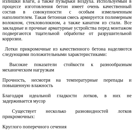
излишки влаги, а также пузырьки воздуха. Используемый в
процессе изготовления бетон имеет очень качественный
состав в совокупности с особым измельченным
наполнителем. Такая бетонная смесь армируется полимерным
волокном, стекловолокном, а также канатом из стали. Все
закладные и прочные арматурные устройства перед монтажом
подвергаются тщательной обработке от разрушительной
коррозии.
Лотки прикромочные из качественного бетона наделяются
следующими положительными характеристиками:
Высокие показатели стойкости к разнообразным
механическим нагрузкам
Прочность, несмотря на температурные перепады и
повышенную влажность
Благодаря идеальной гладкости лотков, в них не
задерживается мусор
Существует несколько разновидностей лотков
прикромочных:
Круглого поперечного сечения