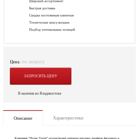
Широкий ассортимент
Быстрая доставка
Скидки постоянным клиентам
Технические консультации
Подбор оптимальных позиций
по запросу
Цена:
ЗАПРОСИТЬ ЦЕНУ
В наличии во Владивостоке
Характеристики
Описание
Компания "Полис Групп" осуществляет оптовую продажу профиля фасадного и