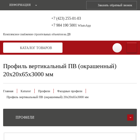
ИНФОРМАЦИЯ
Заказать обратный звонок
+7 (423) 255-01-03
+7 984 190 5001
WhatsApp
Комплексное снабжение
строительных объектов на ДВ
КАТАЛОГ ТОВАРОВ
Профиль вертикальный ПВ (окрашенный)
20х20х65х3000 мм
Главная
Каталог
Профили
Фасадные профили
Профиль вертикальный ПВ (окрашенный) 20х20х65х3000 мм
ПРОФИЛИ