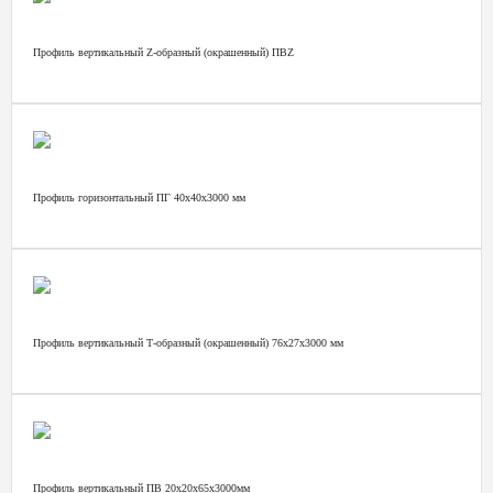
Профиль вертикальный Z-образный (окрашенный) ПВZ
Профиль горизонтальный ПГ 40х40х3000 мм
Профиль вертикальный Т-образный (окрашенный) 76х27х3000 мм
Профиль вертикальный ПВ 20х20х65х3000мм