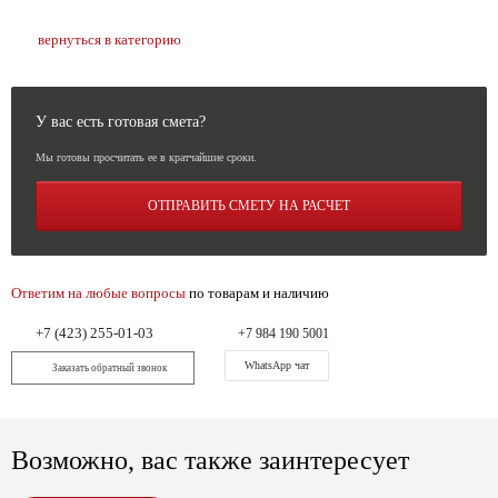
вернуться в категорию
У вас есть готовая смета?
Мы готовы просчитать ее в кратчайшие сроки.
ОТПРАВИТЬ СМЕТУ НА РАСЧЕТ
Ответим на любые вопросы
по товарам и наличию
+7 (423) 255-01-03
+7 984 190 5001
WhatsApp чат
Заказать обратный звонок
Возможно, вас также заинтересует