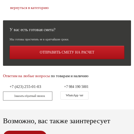
вернуться в категорию
У вас есть готовая смета?
Мы готовы просчитать ее в кратчайшие сроки.
ОТПРАВИТЬ СМЕТУ НА РАСЧЕТ
Ответим на любые вопросы
по товарам и наличию
+7 (423) 255-01-03
+7 984 190 5001
WhatsApp чат
Заказать обратный звонок
Возможно, вас также заинтересует