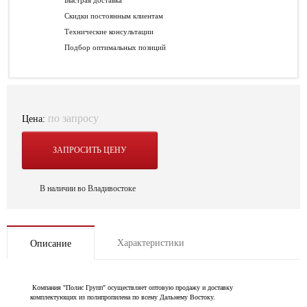
Быстрая доставка
Скидки постоянным клиентам
Технические консультации
Подбор оптимальных позиций
по запросу
Цена:
ЗАПРОСИТЬ ЦЕНУ
В наличии во Владивостоке
Характеристики
Описание
Компания "Полис Групп" осуществляет оптовую продажу и доставку
комплектующих из полипропилена по всему Дальнему Востоку.