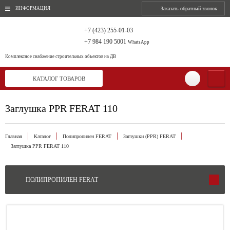
ИНФОРМАЦИЯ
Заказать обратный звонок
+7 (423) 255-01-03
+7 984 190 5001
WhatsApp
Комплексное снабжение
строительных объектов на ДВ
КАТАЛОГ ТОВАРОВ
Заглушка PPR FERAT 110
Главная
Каталог
Полипропилен FERAT
Заглушки (PPR) FERAT
Заглушка PPR FERAT 110
ПОЛИПРОПИЛЕН FERAT