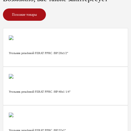
Похожие товары
Угольник резьбовой FERAT PPRС /ВР/20х1/2"
Угольник резьбовой FERAT PPRС /НР/40х1 1/4"
Угольник резьбовой FERAT PPRС /ВР/32х1"