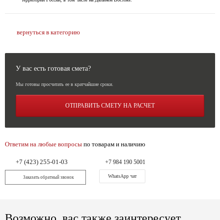
вернуться в категорию
У вас есть готовая смета?
Мы готовы просчитать ее в кратчайшие сроки.
ОТПРАВИТЬ СМЕТУ НА РАСЧЕТ
Ответим на любые вопросы
по товарам и наличию
+7 (423) 255-01-03
+7 984 190 5001
WhatsApp чат
Заказать обратный звонок
Возможно, вас также заинтересует