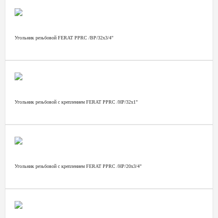
Угольник резьбовой FERAT PPRС /ВР/32х3/4"
Угольник резьбовой с креплением FERAT PPRС /НР/32х1"
Угольник резьбовой с креплением FERAT PPRС /НР/20х3/4"