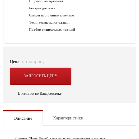
Широкий ассортимент
Быстрая доставка
Скидки постоянным клиентам
Технические консультации
Подбор оптимальных позиций
по запросу
Цена:
ЗАПРОСИТЬ ЦЕНУ
В наличии во Владивостоке
Характеристики
Описание
Компания "Полис Групп" осуществляет оптовую продажу и доставку