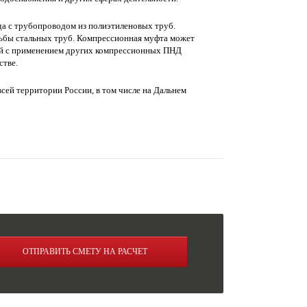
а с трубопроводом из полиэтиленовых труб.
зьбы стальных труб. Компрессионная муфта может
ний с применением других компрессионных ПНД
стве.
сей территории России, в том числе на Дальнем
ОТПРАВИТЬ СМЕТУ НА РАСЧЕТ