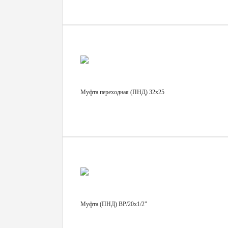
Муфта переходная (ПНД) 32х25
Муфта (ПНД) ВР/20х1/2"