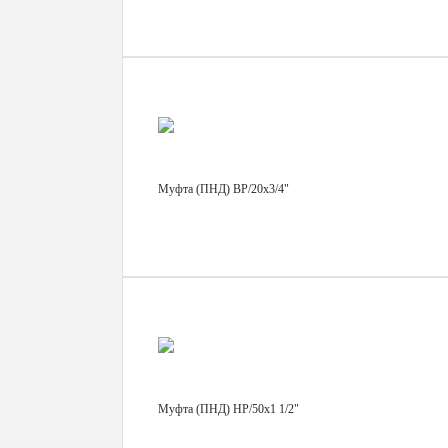
Муфта (ПНД) ВР/20х3/4"
Муфта (ПНД) НР/50х1 1/2"