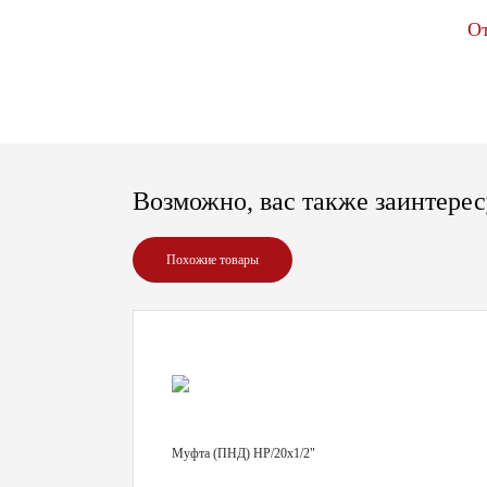
О
Возможно, вас также заинтерес
Похожие товары
Муфта (ПНД) НР/20х1/2"