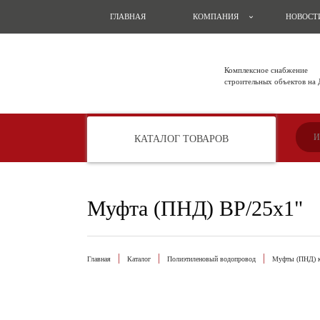
ГЛАВНАЯ
КОМПАНИЯ
НОВОСТ
Комплексное снабжение
строительных объектов на
КАТАЛОГ ТОВАРОВ
Муфта (ПНД) ВР/25х1"
Главная
Каталог
Полиэтиленовый водопровод
Муфты (ПНД) к