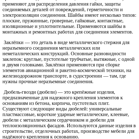
применяют для распределения давления гайки, защиты
соединяемых деталей от повреждений, герметичности и
электроизоляции соединения. Шайбы имеют несколько типов:
плоские, пружинные, гроверные, гайковые, контактные,
изоляционные и уплотнительные. Применяются шайбы в
монтажных и ремонтных работах для соединения элементов.
Заклёпки — это деталь в виде металлического стержня для
неразъемного соединения металлических или
неметаллических конструкций. Основные разновидности
заклепок: круглые, пустотелые трубчатые, вытяжные, с одной
и двумя головками. Заклёпки применяются при сборке
элементов авиационной и ракетно-космической техники, на
железнодорожном транспорте, в судостроении — там, где
нужны прочные неразъемные соединения.
Дюбель-гвозди (дюбели) — это крепёжные изделия,
предназначенные для надежного крепления элементов к
основаниям из бетона, кирпича, пустотелых плит.
Существуют следующие виды дюбелей: универсальные
пластмассовые, короткие ударные металлические, клеевые,
дюбели с металлическим сердечником и дюбели для
теплоизоляционных фасадов. Используются данные изделия в
строительстве, отделочных работах, производстве мебели для
надёжного крепления к основанию.