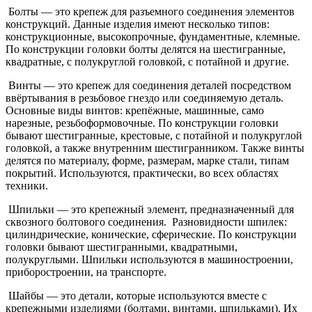
Болты — это крепеж для разъемного соединения элементов
конструкций. Данные изделия имеют несколько типов:
конструкционные, высокопрочные, фундаментные, клемные.
По конструкции головки болты делятся на шестигранные,
квадратные, с полукруглой головкой, с потайной и другие.
Винты — это крепеж для соединения деталей посредством
ввёртывания в резьбовое гнездо или соединяемую деталь.
Основные виды винтов: крепёжные, машинные, само
нарезные, резьбоформовочные. По конструкции головки
бывают шестигранные, крестовые, с потайной и полукруглой
головкой, а также внутренним шестигранником. Также винты
делятся по материалу, форме, размерам, марке стали, типам
покрытий. Используются, практически, во всех областях
техники.
Шпильки — это крепежный элемент, предназначенный для
сквозного болтового соединения. Разновидности шпилек:
цилиндрические, конические, сферические. По конструкции
головки бывают шестигранными, квадратными,
полукруглыми. Шпильки используются в машиностроении,
приборостроении, на транспорте.
Шайбы — это детали, которые используются вместе с
крепежными изделиями (болтами, винтами, шпильками). Их