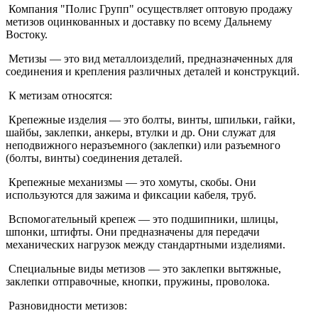
Компания "Полис Групп" осуществляет оптовую продажу
метизов оцинкованных и доставку по всему Дальнему
Востоку.
Метизы — это вид металлоизделий, предназначенных для
соединения и крепления различных деталей и конструкций.
К метизам относятся:
Крепежные изделия — это болты, винты, шпильки, гайки,
шайбы, заклепки, анкеры, втулки и др. Они служат для
неподвижного неразъемного (заклепки) или разъемного
(болты, винты) соединения деталей.
Крепежные механизмы — это хомуты, скобы. Они
используются для зажима и фиксации кабеля, труб.
Вспомогательный крепеж — это подшипники, шлицы,
шпонки, штифты. Они предназначены для передачи
механических нагрузок между стандартными изделиями.
Специальные виды метизов — это заклепки вытяжные,
заклепки отправочные, кнопки, пружины, проволока.
Разновидности метизов: