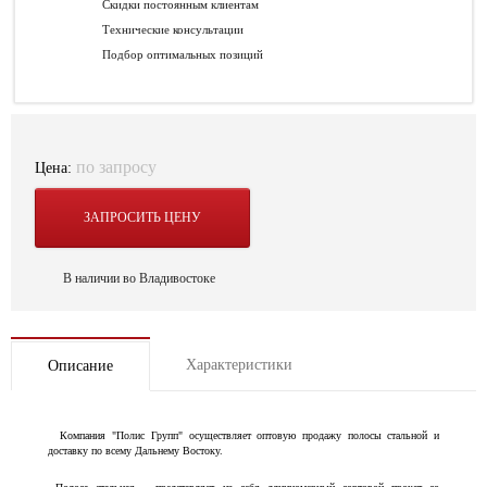
Скидки постоянным клиентам
Технические консультации
Подбор оптимальных позиций
по запросу
Цена:
ЗАПРОСИТЬ ЦЕНУ
В наличии во Владивостоке
Характеристики
Описание
Компания "Полис Групп" осуществляет оптовую продажу полосы стальной и
доставку по всему Дальнему Востоку.