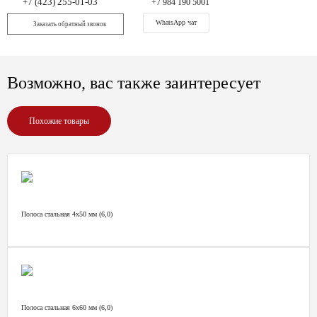
+7 (423) 255-01-03
+7 984 190 5001
WhatsApp чат
Заказать обратный звонок
Возможно, вас также заинтересует
Похожие товары
Полоса стальная 4х50 мм (6,0)
Полоса стальная 6х60 мм (6,0)