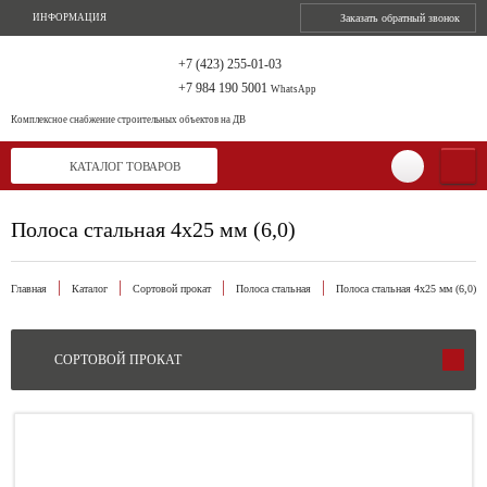
ИНФОРМАЦИЯ
Заказать обратный звонок
+7 (423) 255-01-03
+7 984 190 5001
WhatsApp
Комплексное снабжение
строительных объектов на ДВ
КАТАЛОГ ТОВАРОВ
Полоса стальная 4х25 мм (6,0)
Главная
Каталог
Сортовой прокат
Полоса стальная
Полоса стальная 4х25 мм (6,0)
СОРТОВОЙ ПРОКАТ