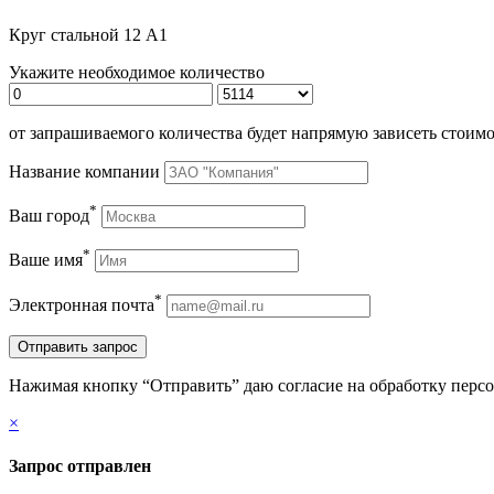
Круг стальной 12 А1
Укажите необходимое количество
от запрашиваемого количества будет напрямую зависеть стоимо
Название компании
*
Ваш город
*
Ваше имя
*
Электронная почта
Нажимая кнопку “Отправить” даю согласие на обработку пер
×
Запрос отправлен