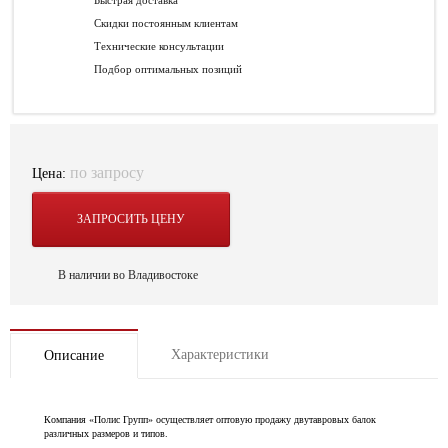
Быстрая доставка
Скидки постоянным клиентам
Технические консультации
Подбор оптимальных позиций
по запросу
Цена:
ЗАПРОСИТЬ ЦЕНУ
В наличии во Владивостоке
Характеристики
Описание
Компания «Полис Групп» осуществляет оптовую продажу двутавровых балок
различных размеров и типов.