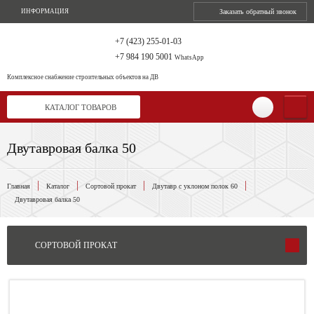
ИНФОРМАЦИЯ
Заказать обратный звонок
+7 (423) 255-01-03
+7 984 190 5001
WhatsApp
Комплексное снабжение
строительных объектов на ДВ
КАТАЛОГ ТОВАРОВ
Двутавровая балка 50
Главная
Каталог
Сортовой прокат
Двутавр с уклоном полок 60
Двутавровая балка 50
СОРТОВОЙ ПРОКАТ