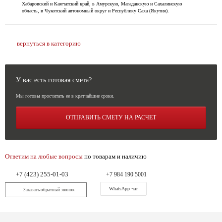
Хабаровский и Камчатский край, в Амурскую, Магаданскую и Сахалинскую
область, в Чукотский автономный округ и Республику Саха (Якутия).
вернуться в категорию
У вас есть готовая смета?
Мы готовы просчитать ее в кратчайшие сроки.
ОТПРАВИТЬ СМЕТУ НА РАСЧЕТ
Ответим на любые вопросы
по товарам и наличию
+7 (423) 255-01-03
+7 984 190 5001
WhatsApp чат
Заказать обратный звонок