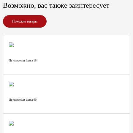
Возможно, вас также заинтересует
Похожие товары
Двутавровая балка 16
Двутавровая балка 60