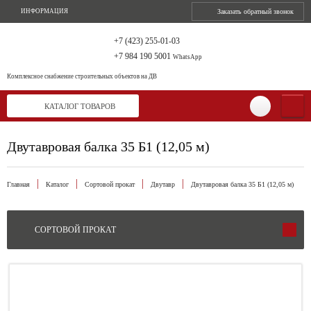
ИНФОРМАЦИЯ
Заказать обратный звонок
+7 (423) 255-01-03
+7 984 190 5001
WhatsApp
Комплексное снабжение
строительных объектов на ДВ
КАТАЛОГ ТОВАРОВ
Двутавровая балка 35 Б1 (12,05 м)
Главная
Каталог
Сортовой прокат
Двутавр
Двутавровая балка 35 Б1 (12,05 м)
СОРТОВОЙ ПРОКАТ