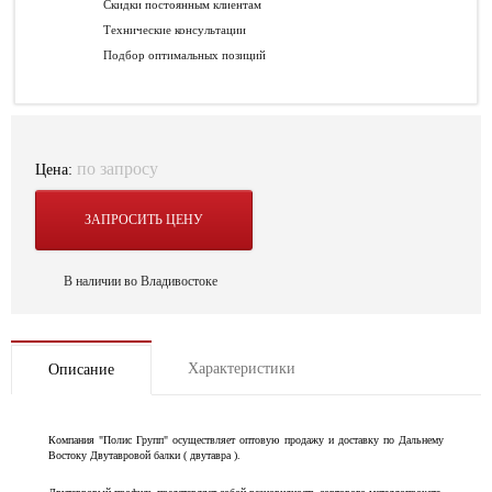
Скидки постоянным клиентам
Технические консультации
Подбор оптимальных позиций
по запросу
Цена:
ЗАПРОСИТЬ ЦЕНУ
В наличии во Владивостоке
Характеристики
Описание
Компания "Полис Групп" осуществляет оптовую продажу и доставку по Дальнему
Востоку Двутавровой балки ( двутавра ).