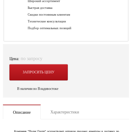
Широкий ассортимент
Быстрая доставка
Скидки постоянным клиентам
Технические консультации
Подбор оптимальных позиций
по запросу
Цена:
ЗАПРОСИТЬ ЦЕНУ
В наличии во Владивостоке
Характеристики
Описание
Компания "Полис Групп" осуществляет оптовую продажу арматуры и доставку по