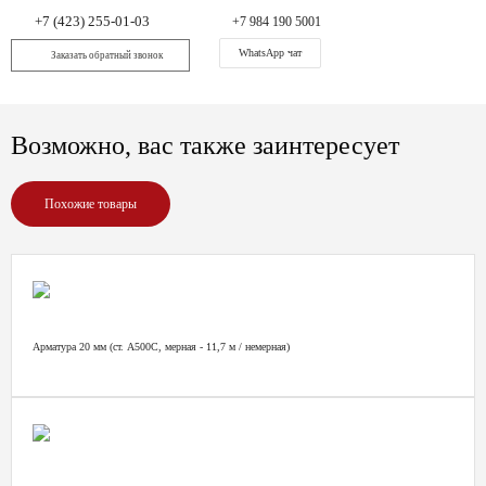
+7 (423) 255-01-03
+7 984 190 5001
WhatsApp чат
Заказать обратный звонок
Возможно, вас также заинтересует
Похожие товары
Арматура 20 мм (ст. А500С, мерная - 11,7 м / немерная)