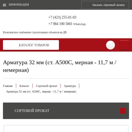
ИНФОРМАЦИЯ
Заказать обратный звонок
+7 (423) 255-01-03
+7 984 190 5001
WhatsApp
Комплексное снабжение
строительных объектов на ДВ
КАТАЛОГ ТОВАРОВ
Арматура 32 мм (ст. А500С, мерная - 11,7 м /
немерная)
Главная
Каталог
Сортовой прокат
Арматура
Арматура 32 мм (ст. А500С, мерная - 11,7 м / немерная)
СОРТОВОЙ ПРОКАТ