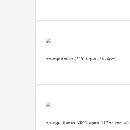
Арматура 8 мм (ст. 25Г2С, мерная - 6 м / бухта)
Арматура 16 мм (ст. А500С, мерная - 11,7 м / немерная)