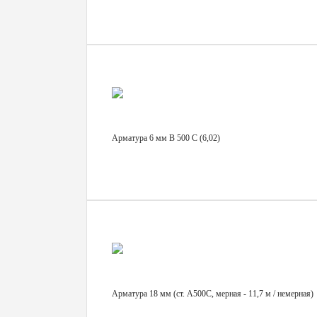
Арматура 6 мм В 500 С (6,02)
Арматура 18 мм (ст. А500С, мерная - 11,7 м / немерная)