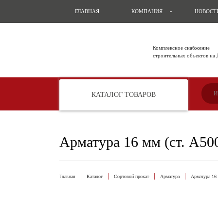
ГЛАВНАЯ
КОМПАНИЯ
НОВОСТ
Комплексное снабжение
строительных объектов на
КАТАЛОГ ТОВАРОВ
Арматура 16 мм (ст. А500
Главная
Каталог
Сортовой прокат
Арматура
Арматура 16 