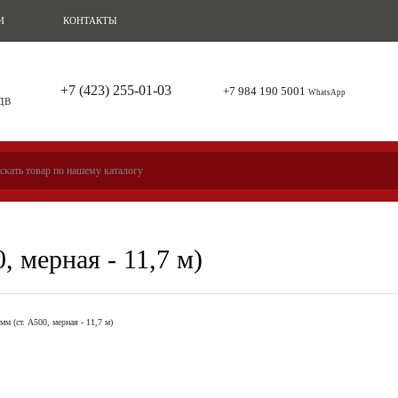
И
КОНТАКТЫ
+7 (423) 255-01-03
+7 984 190 5001
WhatsApp
 ДВ
, мерная - 11,7 м)
мм (ст. А500, мерная - 11,7 м)