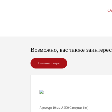
О
Возможно, вас также заинтерес
Похожие товары
Арматура 10 мм А 500 С (мерная 6 м)