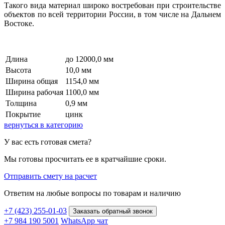
Такого вида материал широко востребован при строительстве
объектов по всей территории России, в том числе на Дальнем
Востоке.
Длина
до 12000,0 мм
Высота
10,0 мм
Ширина общая
1154,0 мм
Ширина рабочая
1100,0 мм
Толщина
0,9 мм
Покрытие
цинк
вернуться в категорию
У вас есть готовая смета?
Мы готовы просчитать ее в кратчайшие сроки.
Отправить смету на расчет
Ответим на любые вопросы
по товарам и наличию
+7 (423) 255-01-03
Заказать обратный звонок
+7 984 190 5001
WhatsApp чат