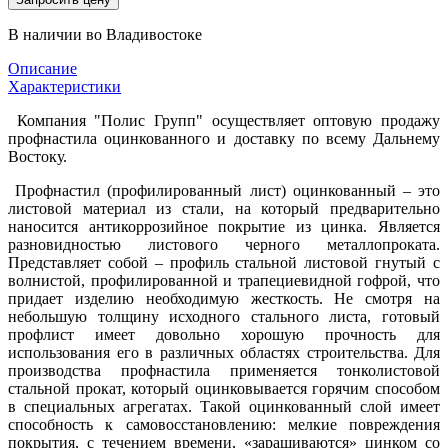
В наличии во Владивостоке
Описание
Характеристики
Компания "Полис Групп" осуществляет оптовую продажу
профнастила оцинкованного и доставку по всему Дальнему
Востоку.
Профнастил (профилированный лист) оцинкованный – это
листовой материал из стали, на который предварительно
наносится антикоррозийное покрытие из цинка. Является
разновидностью листового черного металлопроката.
Представляет собой – профиль стальной листовой гнутый с
волнистой, профилированной и трапециевидной гофрой, что
придает изделию необходимую жесткость. Не смотря на
небольшую толщину исходного стального листа, готовый
профлист имеет довольно хорошую прочность для
использования его в различных областях строительства. Для
производства профнастила применяется тонколистовой
стальной прокат, который оцинковывается горячим способом
в специальных агрегатах. Такой оцинкованный слой имеет
способность к самовосстановлению: мелкие повреждения
покрытия, с течением времени, «заращиваются» цинком со