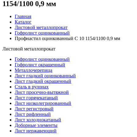
1154/1100 0,9 мм
Главная
Каталог
Листовой металлопрокат
Гофролист оцинкованный
Профнастил оцинкованный С 10 1154/1100 0,9 мм
Листовой металлопрокат
Гофролист оцинкованный
Гофролист окрашенный
Металлочерепица
Лист гладкий оцинкованный
Лист гладкий окрашенный
Сталь в рулонах
Лист просечно-вытяжной
Лист горячекатаный
Лист низколегрированный
Лист регистровый
Лист рифленный
Лист холоднокатаный
Доборные элементы
Лист нержавеющий