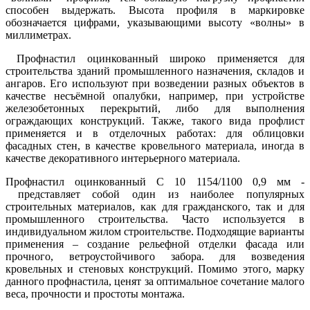
способен выдержать. Высота профиля в маркировке
обозначается цифрами, указывающими высоту «волны» в
миллиметрах.
Профнастил оцинкованный широко применяется для
строительства зданий промышленного назначения, складов и
ангаров. Его используют при возведении разных объектов в
качестве несъёмной опалубки, например, при устройстве
железобетонных перекрытий, либо для выполнения
ограждающих конструкций. Также, такого вида профлист
применяется и в отделочных работах: для облицовки
фасадных стен, в качестве кровельного материала, иногда в
качестве декоративного интерьерного материала.
Профнастил оцинкованный С 10 1154/1100 0,9 мм -
представляет собой один из наиболее популярных
строительных материалов, как для гражданского, так и для
промышленного строительства. Часто используется в
индивидуальном жилом строительстве. Подходящие варианты
применения – создание рельефной отделки фасада или
прочного, ветроустойчивого забора. для возведения
кровельных и стеновых конструкций. Помимо этого, марку
данного профнастила, ценят за оптимальное сочетание малого
веса, прочности и простоты монтажа.