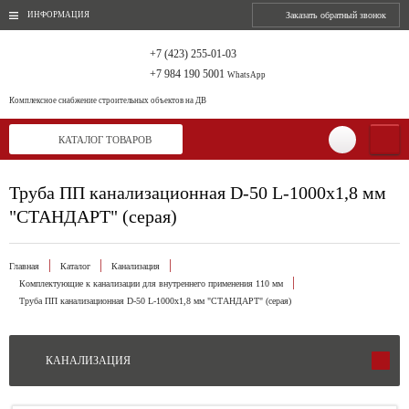
ИНФОРМАЦИЯ
Заказать обратный звонок
+7 (423) 255-01-03
+7 984 190 5001
WhatsApp
Комплексное снабжение
строительных объектов на ДВ
КАТАЛОГ ТОВАРОВ
Труба ПП канализационная D-50 L-1000х1,8 мм
"СТАНДАРТ" (серая)
Главная
Каталог
Канализация
Комплектующие к канализации для внутреннего применения 110 мм
Труба ПП канализационная D-50 L-1000х1,8 мм "СТАНДАРТ" (серая)
КАНАЛИЗАЦИЯ