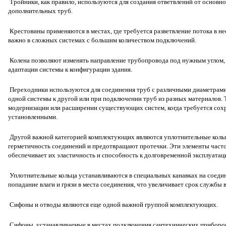
Тройники, как правило, используются для создания ответвлений от основн
дополнительных труб.
Крестовины применяются в местах, где требуется разветвление потока в н
важно в сложных системах с большим количеством подключений.
Колена позволяют изменять направление трубопровода под нужным углом, 
адаптации системы к конфигурации здания.
Переходники используются для соединения труб с различными диаметрами
одной системы к другой или при подключении труб из разных материалов.
модернизации или расширении существующих систем, когда требуется сох
установленными.
Другой важной категорией комплектующих являются уплотнительные коль
герметичность соединений и предотвращают протечки. Эти элементы часто 
обеспечивает их эластичность и способность к долговременной эксплуатац
Уплотнительные кольца устанавливаются в специальных канавках на соеди
попадание влаги и грязи в места соединения, что увеличивает срок службы 
Сифоны и отводы являются еще одной важной группой комплектующих.
Сифоны, устанавливаемые в местах подключения сантехнических приборов