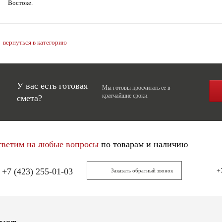
Востоке.
вернуться в категорию
У вас есть готовая
Мы готовы просчитать ее в
кратчайшие сроки.
смета?
тветим на любые вопросы
по товарам и наличию
+7 (423) 255-01-03
+
Заказать обратный звонок