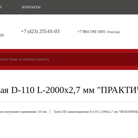
И
КОНТАКТЫ
+7 (423) 255-01-03
+7 984 190 5001
WhatsApp
 ДВ
ная D-110 L-2000х2,7 мм "ПРАКТ
ля внутреннего применения 110 мм
Труба ПП канализационная D-110 L-2000х2,7 мм "ПРАКТИЧНЫ