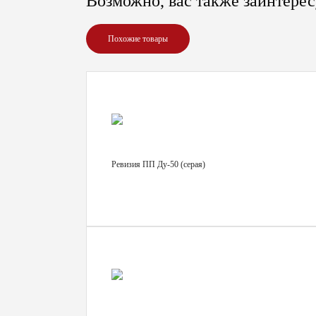
Возможно, вас также заинтерес
Похожие товары
Ревизия ПП Ду-50 (серая)