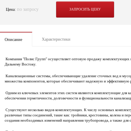
по запросу
Цена:
ЗАПРОСИТЬ ЦЕНУ
Характеристики
Описание
Компания "Полис Групп" осуществляет оптовую продажу комплектующих к
Дальнему Востоку.
Канализационные системы, обеспечивающие удаление сточных вод и мусора
множества компонентов, которые обеспечивают надежную и эффективную р
Одним из ключевых элементов этих систем являются комплектующие для к
обеспечении герметичности, долговечности и функциональности канализа
Существуют несколько видов комплектующих. К числу основных комплект
различные типы соединений, такие как: тройники, крестовины, колена и пе
создания необходимых изменений направления трубопровода, а также для 