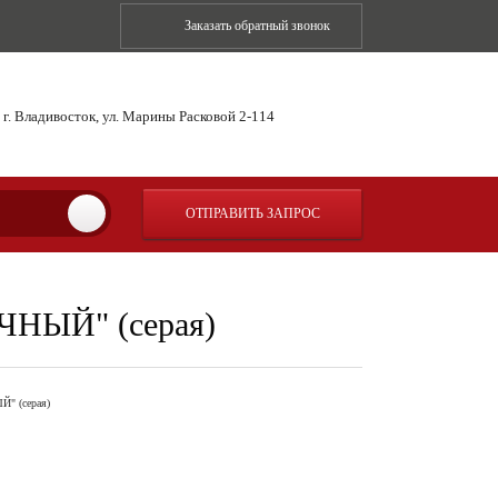
Заказать обратный звонок
г. Владивосток, ул. Марины Расковой 2-114
ОТПРАВИТЬ ЗАПРОС
ИЧНЫЙ" (серая)
Й" (серая)