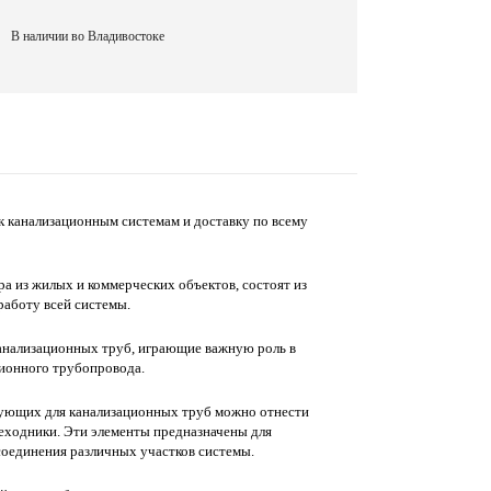
В наличии во Владивостоке
 канализационным системам и доставку по всему
 из жилых и коммерческих объектов, состоят из
аботу всей системы.
анализационных труб, играющие важную роль в
ционного трубопровода.
ующих для канализационных труб можно отнести
реходники. Эти элементы предназначены для
соединения различных участков системы.