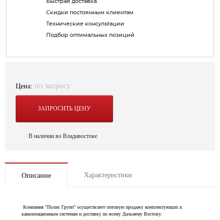
Быстрая доставка
Скидки постоянным клиентам
Технические консультации
Подбор оптимальных позиций
по запросу
Цена:
ЗАПРОСИТЬ ЦЕНУ
В наличии во Владивостоке
Характеристики
Описание
Компания "Полис Групп" осуществляет оптовую продажу комплектующих к
канализационным системам и доставку по всему Дальнему Востоку.