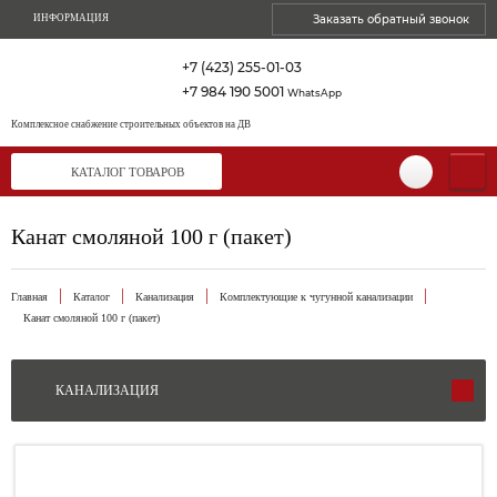
ИНФОРМАЦИЯ
Заказать обратный звонок
+7 (423) 255-01-03
+7 984 190 5001
WhatsApp
Комплексное снабжение
строительных объектов на ДВ
КАТАЛОГ ТОВАРОВ
Канат смоляной 100 г (пакет)
Главная
Каталог
Канализация
Комплектующие к чугунной канализации
Канат смоляной 100 г (пакет)
КАНАЛИЗАЦИЯ