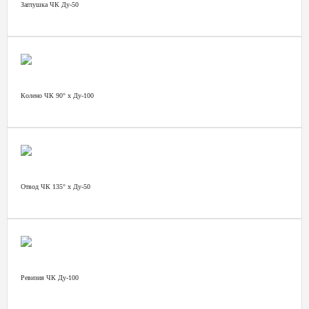
Заглушка ЧК Ду-50
Колено ЧК 90° х Ду-100
Отвод ЧК 135° х Ду-50
Ревизия ЧК Ду-100