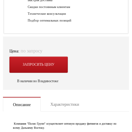
Быстрая доставка
Скидки постоянным клиентам
Технические консультации
Подбор оптимальных позиций
по запросу
Цена:
ЗАПРОСИТЬ ЦЕНУ
В наличии во Владивостоке
Характеристики
Описание
Компания "Полис Групп" осуществляет оптовую продажу фитингов и доставку по
всему Дальнему Востоку.