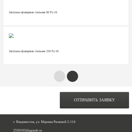
Заглушка фланцевая стальная 80 Ру-16
Заглушка фланцевая стальная 250 Ру-16
ОСТАВЬТЕ ЗАЯВКУ НА
РАСЧЕТ ОБЪЕКТА
ОТПРАВИТЬ ЗАЯВКУ
ПРЯМО СЕЙЧАС
г. Владивосток, ул. Марины Расковой 2-114
2550103@pgsnab.ru