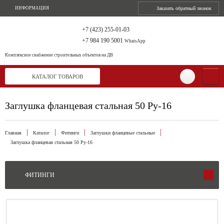
ИНФОРМАЦИЯ
Заказать обратный звонок
+7 (423) 255-01-03
+7 984 190 5001
WhatsApp
Комплексное снабжение
строительных объектов на ДВ
КАТАЛОГ ТОВАРОВ
Заглушка фланцевая стальная 50 Ру-16
Главная
Каталог
Фитинги
Заглушки фланцевые стальные
Заглушка фланцевая стальная 50 Ру-16
ФИТИНГИ