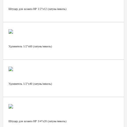
Штуцер для шланга НР 1/2"х12 (латунь/никель)
Удлинитель 1/2"х60 (латунь/никель)
Удлинитель 1/2"х40 (латунь/никель)
Штуцер для шланга НР 3/4"х20 (латунь/никель)