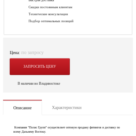
Быстрая доставка
Скидки постоянным клиентам
Технические консультации
Подбор оптимальных позиций
по запросу
Цена:
ЗАПРОСИТЬ ЦЕНУ
В наличии во Владивостоке
Характеристики
Описание
Компания "Полис Групп" осуществляет оптовую продажу фитингов и доставку по
всему Дальнему Востоку.