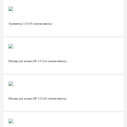
Удлинитель 1/2"х70 (латунь/никель)
Штуцер для шланга НР 1/2"х14 (латунь/никель)
Штуцер для шланга НР 1/2"х16 (латунь/никель)