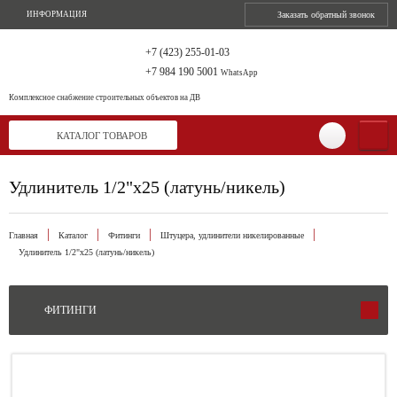
ИНФОРМАЦИЯ
Заказать обратный звонок
+7 (423) 255-01-03
+7 984 190 5001
WhatsApp
Комплексное снабжение
строительных объектов на ДВ
КАТАЛОГ ТОВАРОВ
Удлинитель 1/2"х25 (латунь/никель)
Главная
Каталог
Фитинги
Штуцера, удлинители никелированные
Удлинитель 1/2"х25 (латунь/никель)
ФИТИНГИ