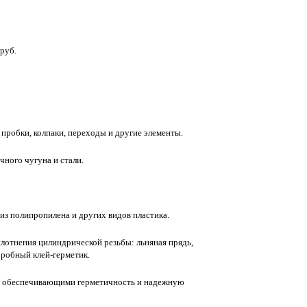
руб.
 пробки, колпаки, переходы и другие элементы.
ного чугуна и стали.
из полипропилена и других видов пластика.
лотнения цилиндрической резьбы: льняная прядь,
эробный клей-герметик.
, обеспечивающими герметичность и надежную