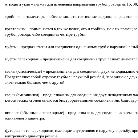
отводы и углы – служат для изменения направления трубопровода на 15, 30, 
тройники и коллекторы – обеспечивают ответвление в одном направлении о
крестовины – применяются в тех же целях, что и тройник, но с их помощью
трубопровода, либо соединить четыре трубы.
муфты – предназначены для соединения одинаковых труб с наружной резьб
муфты переходные – предназначены для соединения труб разных диаметров
сгоны (классические) – предназначены для соединения двух неподвижных 
Представляют собой отрезок трубы с наружной резьбой, нарезанной с двух
значительно больше, чем с другой.
сгоны (американки) – предназначены для соединения двух неподвижных ча
классических сгонов являются быстроразъемными соединениями, благодаря
ниппели (обычные и переходные) – предназначены для соединения элемент
одинакового диаметра.
футорки – это переходники, имеющие внутреннюю и наружную резьбу, при
внутреннего диаметра резьбы.