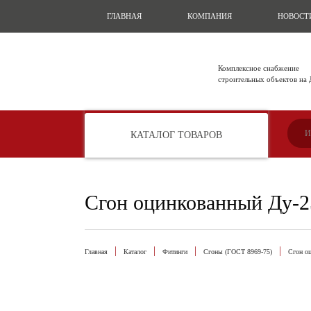
ГЛАВНАЯ
КОМПАНИЯ
НОВОСТ
Комплексное снабжение
строительных объектов на
КАТАЛОГ ТОВАРОВ
Сгон оцинкованный Ду-2
Главная
Каталог
Фитинги
Сгоны (ГОСТ 8969-75)
Сгон о