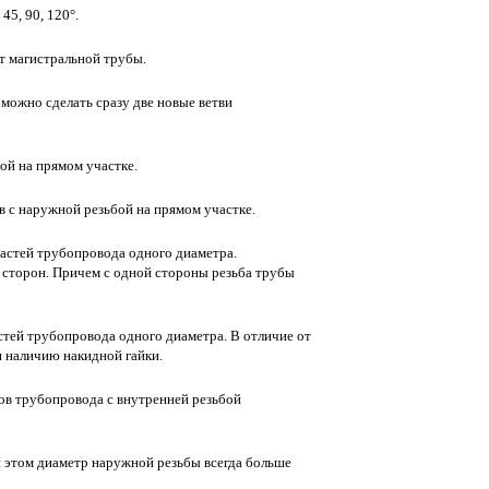
45, 90, 120°.
т магистральной трубы.
 можно сделать сразу две новые ветви
ой на прямом участке.
 с наружной резьбой на прямом участке.
частей трубопровода одного диаметра.
 сторон. Причем с одной стороны резьба трубы
стей трубопровода одного диаметра. В отличие от
 наличию накидной гайки.
ов трубопровода с внутренней резьбой
 этом диаметр наружной резьбы всегда больше