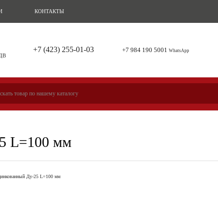
И
КОНТАКТЫ
+7 (423) 255-01-03
+7 984 190 5001
WhatsApp
 ДВ
5 L=100 мм
цинкованный Ду-25 L=100 мм