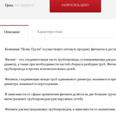
по запросу
Цена:
ЗАПРОСИТЬ ЦЕНУ
Характеристики
Описание
Компания "Полис Групп" осуществляет оптовую продажу фитингов и доста
Фитинг – это соединительная часть трубопровода, устанавливаемая для ра
диаметр, а также при необходимости частой сборки и разборки труб. Фити
трубопровода и прочих вспомогательных целей.
Фитинги, соединяющие концы труб одинакового диаметра, называются пря
диаметра, называются переходными.
В зависимости от сферы применения фитинги делятся на две большие груп
магистральных трубопроводов (для наружных сетей).
Фитинги для внутридомовых трубопроводов, в зависимости от назначения,