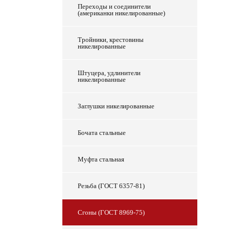
Переходы и соединители
(американки никелированные)
Тройники, крестовины
никелированные
Штуцера, удлинители
никелированные
Заглушки никелированные
Бочата стальные
Муфта стальная
Резьба (ГОСТ 6357-81)
Сгоны (ГОСТ 8969-75)