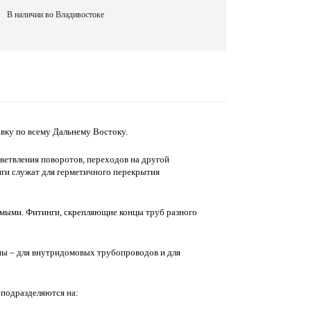
В наличии во Владивостоке
вку по всему Дальнему Востоку.
зветвления поворотов, переходов на другой
нги служат для герметичного перекрытия
мыми. Фитинги, скрепляющие концы труб разного
пы – для внутридомовых трубопроводов и для
 подразделяются на: