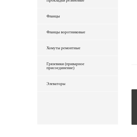
Прокладки резиновые
Фланцы
Фланцы воротниковые
Хомуты ремонтные
Грязевики (приварное
присоединение)
Элеваторы