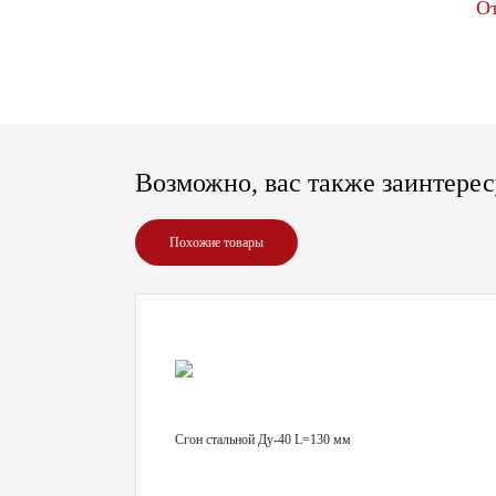
О
Возможно, вас также заинтерес
Похожие товары
Сгон стальной Ду-40 L=130 мм