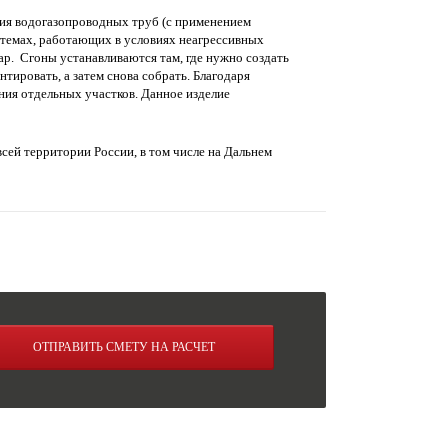
ния водогазопроводных труб (с применением
истемах, работающих в условиях неагрессивных
ар. Сгоны устанавливаются там, где нужно создать
тировать, а затем снова собрать. Благодаря
ния отдельных участков. Данное изделие
сей территории России, в том числе на Дальнем
ОТПРАВИТЬ СМЕТУ НА РАСЧЕТ