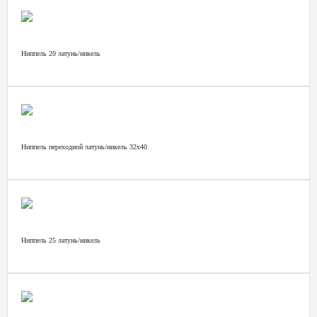
Ниппель 20 латунь/никель
Ниппель переходной латунь/никель 32х40
Ниппель 25 латунь/никель