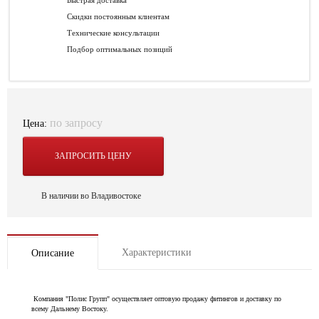
Быстрая доставка
Скидки постоянным клиентам
Технические консультации
Подбор оптимальных позиций
по запросу
Цена:
ЗАПРОСИТЬ ЦЕНУ
В наличии во Владивостоке
Характеристики
Описание
Компания "Полис Групп" осуществляет оптовую продажу фитингов и доставку по
всему Дальнему Востоку.