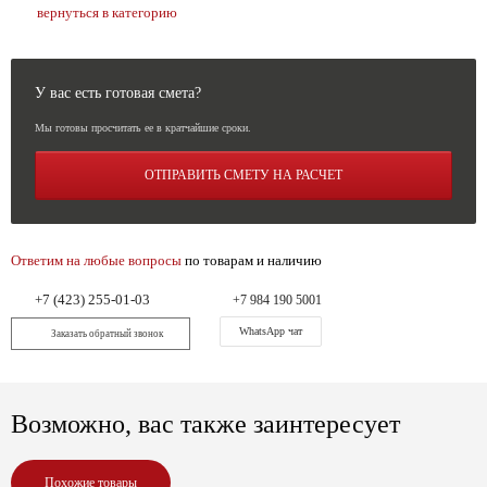
вернуться в категорию
У вас есть готовая смета?
Мы готовы просчитать ее в кратчайшие сроки.
ОТПРАВИТЬ СМЕТУ НА РАСЧЕТ
Ответим на любые вопросы
по товарам и наличию
+7 (423) 255-01-03
+7 984 190 5001
WhatsApp чат
Заказать обратный звонок
Возможно, вас также заинтересует
Похожие товары