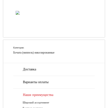
Категория:
Бочата (ниппель) никелированные
Доставка
Варианты оплаты
Наши преимущества
Широкий ассортимент