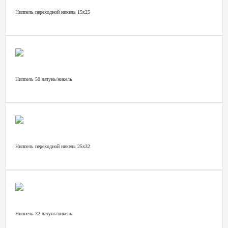
Ниппель переходной никель 15х25
Ниппель 50 латунь/никель
Ниппель переходной никель 25х32
Ниппель 32 латунь/никель