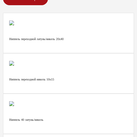
Ниппель переходной латунь/никель 20х40
Ниппель переходной никель 10х15
Ниппель 40 латунь/никель